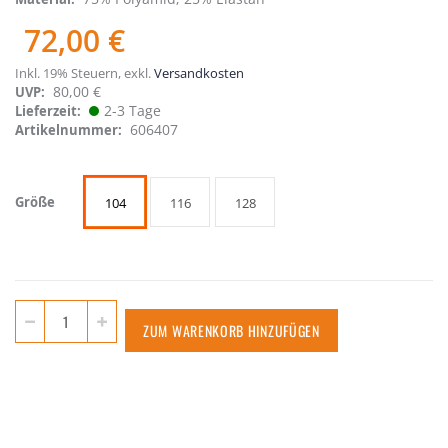
72,00 €
Inkl. 19% Steuern
,
exkl.
Versandkosten
80,00 €
UVP:
2-3 Tage
Lieferzeit
606407
Artikelnummer
Größe
104
116
128
ZUM WARENKORB HINZUFÜGEN