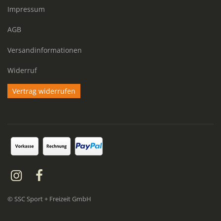
Impressum
AGB
Versandinformationen
Widerruf
Vertrag widerrufen
© SSC Sport + Freizeit GmbH