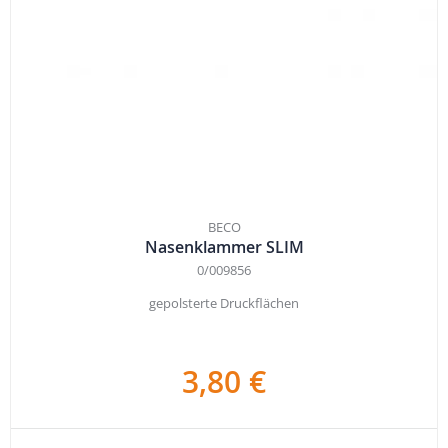
BECO
Nasenklammer SLIM
0/009856
gepolsterte Druckflächen
3,80 €