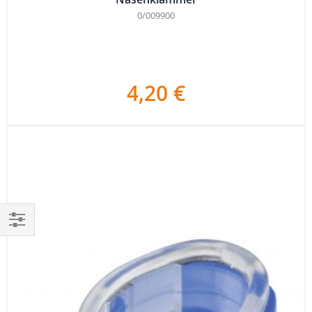
0/009900
4,20 €
Einkaufen
nach