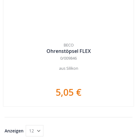
BECO
Ohrenstöpsel FLEX
0/009846
aus Silikon
5,05 €
Anzeigen