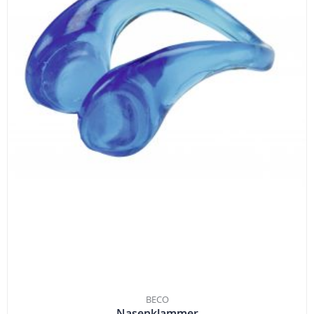
BECO
Nasenklammer