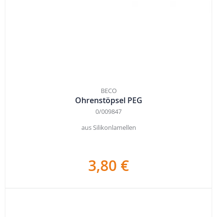
BECO
Ohrenstöpsel PEG
0/009847
aus Silikonlamellen
3,80 €