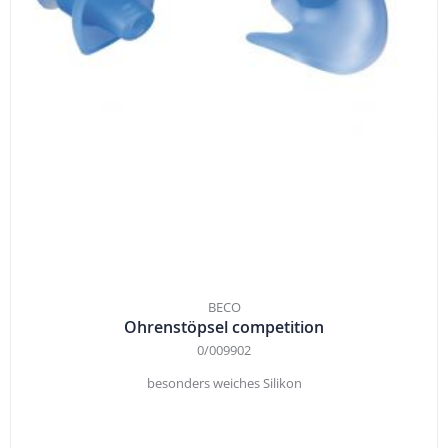
BECO
Ohrenstöpsel competition
0/009902
besonders weiches Silikon