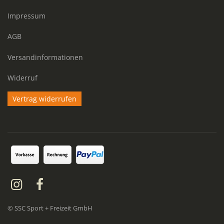
Impressum
AGB
Versandinformationen
Widerruf
Vertrag widerrufen
© SSC Sport + Freizeit GmbH