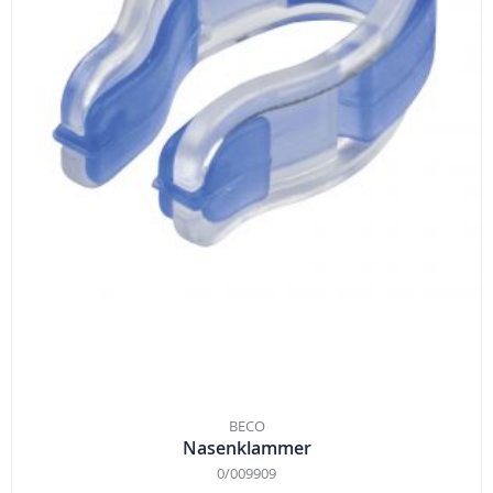
BECO
Nasenklammer
0/009909