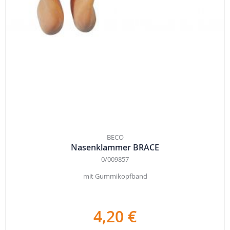
BECO
Nasenklammer BRACE
0/009857
mit Gummikopfband
4,20 €