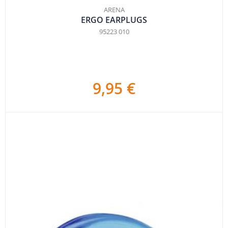
ARENA
ERGO EARPLUGS
95223 010
9,95 €