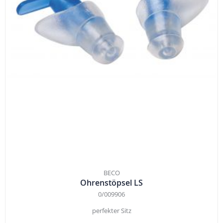
BECO
Ohrenstöpsel LS
0/009906
perfekter Sitz