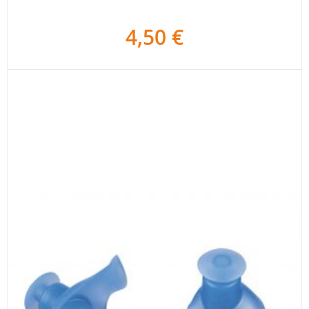
4,50 €