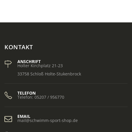
KONTAKT
ANSCHRIFT
Holter Kirchplatz 21-23
33758 Schloß Holte-Stukenbrock
TELEFON
Telefon: 05207 / 956770
EMAIL
mail@schwimm-sport-shop.de