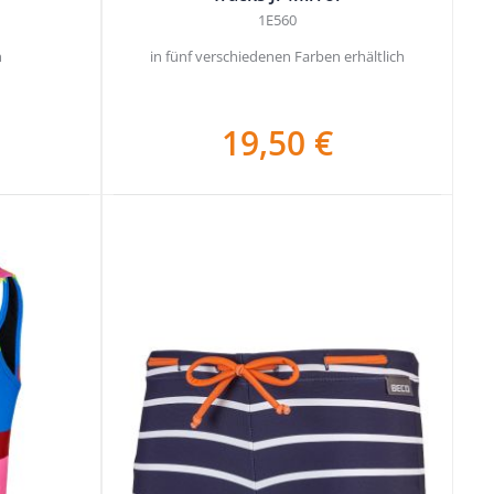
1E560
h
in fünf verschiedenen Farben erhältlich
19,50 €