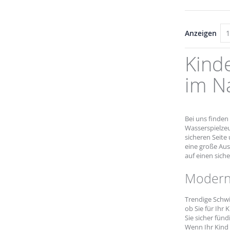
Anzeigen
Kind
im N
Bei uns finden
Wasserspielzeu
sicheren Seite
eine große Au
auf einen sich
Modern
Trendige Schwi
ob Sie für Ihr
Sie sicher fün
Wenn Ihr Kind 