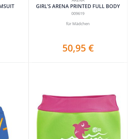
IMSUIT
GIRL'S ARENA PRINTED FULL BODY
009619
für Mädchen
50,95 €