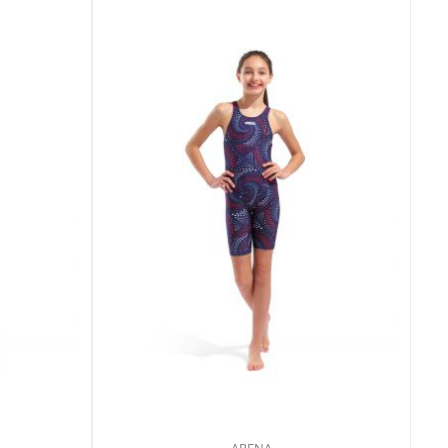
ARENA