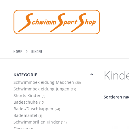
Direkt
zum
Inhalt
KINDER
HOME
Kind
KATEGORIE
Artikel
Schwimmbekleidung Mädchen
20
Artikel
Schwimmbekleidung Jungen
17
Artikel
Shorts Kinder
5
Sortieren na
Artikel
Badeschuhe
10
Artikel
Bade-/Duschkappen
24
Artikel
Bademäntel
1
Artikel
Schwimmbrillen Kinder
14
Artikel
Flossen
4