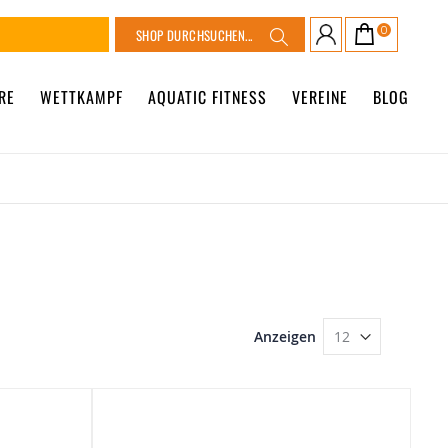
Suche
0
Warenkorb
Suche
RE
WETTKAMPF
AQUATIC FITNESS
VEREINE
BLOG
Anzeigen