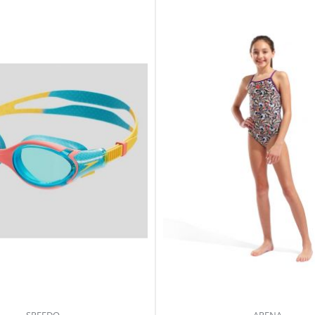
SPEEDO
ARENA