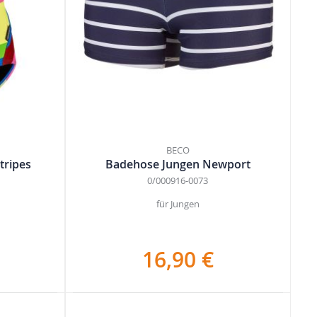
BECO
tripes
Badehose Jungen Newport
0/000916-0073
für Jungen
16,90 €