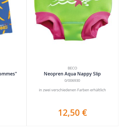
BECO
Pommes"
Neopren Aqua Nappy Slip
0/006930
in zwei verschiedenen Farben erhältlich
12,50 €