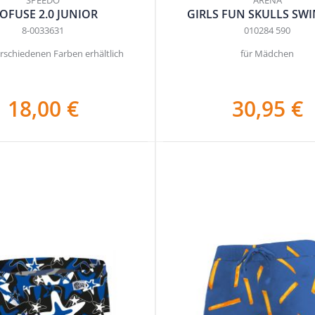
IOFUSE 2.0 JUNIOR
GIRLS FUN SKULLS SW
8-0033631
010284 590
erschiedenen Farben erhältlich
für Mädchen
18,00 €
30,95 €