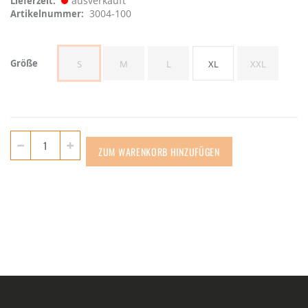
ausverkauft
Lieferzeit
3004-100
Artikelnummer
Größe
S
M
L
XL
XXL
ZUM WARENKORB HINZUFÜGEN