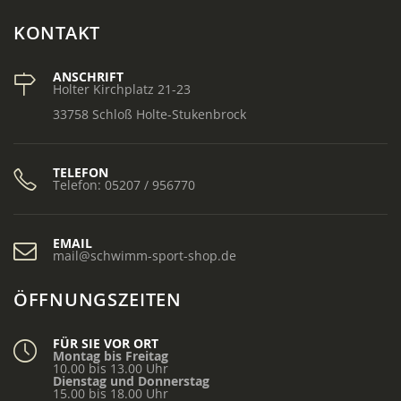
KONTAKT
ANSCHRIFT
Holter Kirchplatz 21-23
33758 Schloß Holte-Stukenbrock
TELEFON
Telefon: 05207 / 956770
EMAIL
mail@schwimm-sport-shop.de
ÖFFNUNGSZEITEN
FÜR SIE VOR ORT
Montag bis Freitag
10.00 bis 13.00 Uhr
Dienstag und Donnerstag
15.00 bis 18.00 Uhr