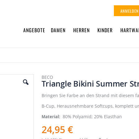
ANMELDEN
ANGEBOTE
DAMEN
HERREN
KINDER
HARTWA
BECO
Triangle Bikini Summer St
Bringen Sie Farbe an den Strand mit diesem fa
B-Cup, Herausnehmbare Softcups, komplett un
80% Polyamid; 20% Elasthan
Material
24,95 €