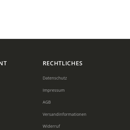
NT
RECHTLICHES
Datenschutz
Impressum
AGB
Versandinformationen
Widerruf