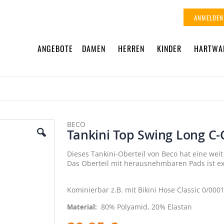
ANMELDEN
ANGEBOTE
DAMEN
HERREN
KINDER
HARTWA
BECO
Tankini Top Swing Long C
Dieses Tankini-Oberteil von Beco hat eine wei
Das Oberteil mit herausnehmbaren Pads ist ext
Kominierbar z.B. mit Bikini Hose Classic 0/00
80% Polyamid, 20% Elastan
Material