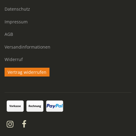
Datenschutz
Impressum
AGB
Versandinformationen
Widerruf
Vertrag widerrufen