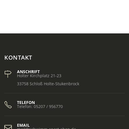
KONTAKT
ANSCHRIFT
Holter Kirchplatz 21-23
33758 Schloß Holte-Stukenbrock
TELEFON
Telefon: 05207 / 956770
EMAIL