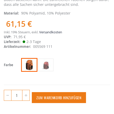
dass alle Sachen sicher untergebracht sind.
90% Polyamid, 10% Polyester
Material
61,15 €
Inkl. 19% Steuern
,
exkl.
Versandkosten
71,95 €
UVP:
2-3 Tage
Lieferzeit
005569 111
Artikelnummer
Farbe
ZUM WARENKORB HINZUFÜGEN