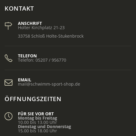
KONTAKT
ANSCHRIFT
Holter Kirchplatz 21-23
33758 Schloß Holte-Stukenbrock
TELEFON
Telefon: 05207 / 956770
EMAIL
mail@schwimm-sport-shop.de
ÖFFNUNGSZEITEN
FÜR SIE VOR ORT
Montag bis Freitag
10.00 bis 13.00 Uhr
Dienstag und Donnerstag
15.00 bis 18.00 Uhr