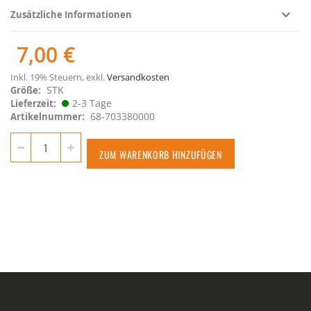
Zusätzliche Informationen
7,00 €
Inkl. 19% Steuern
,
exkl.
Versandkosten
STK
Größe
2-3 Tage
Lieferzeit
68-703380000
Artikelnummer
ZUM WARENKORB HINZUFÜGEN