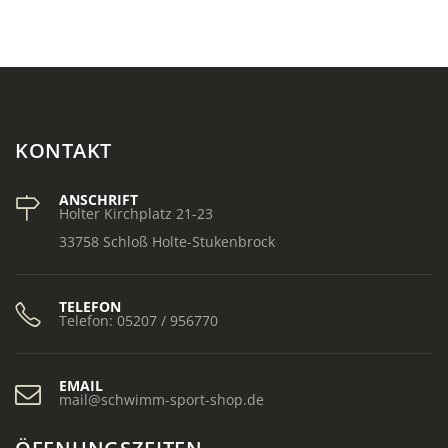
KONTAKT
ANSCHRIFT
Holter Kirchplatz 21-23
33758 Schloß Holte-Stukenbrock
TELEFON
Telefon: 05207 / 956770
EMAIL
mail@schwimm-sport-shop.de