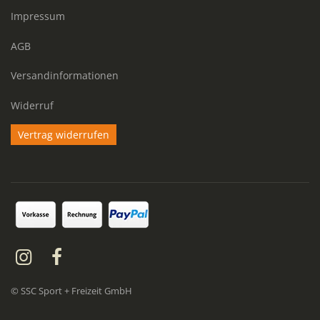
Impressum
AGB
Versandinformationen
Widerruf
Vertrag widerrufen
© SSC Sport + Freizeit GmbH