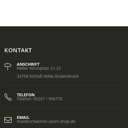
KONTAKT
ANSCHRIFT
Holter Kirchplatz 21-23
33758 Schloß Holte-Stukenbrock
TELEFON
Telefon: 05207 / 956770
EMAIL
mail@schwimm-sport-shop.de