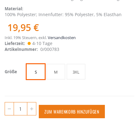
Material
100% Polyester; Innenfutter: 95% Polyester, 5% Elasthan
19,95 €
Inkl. 19% Steuern
,
exkl.
Versandkosten
4-10 Tage
Lieferzeit
0/000783
Artikelnummer
Größe
S
M
3XL
ZUM WARENKORB HINZUFÜGEN