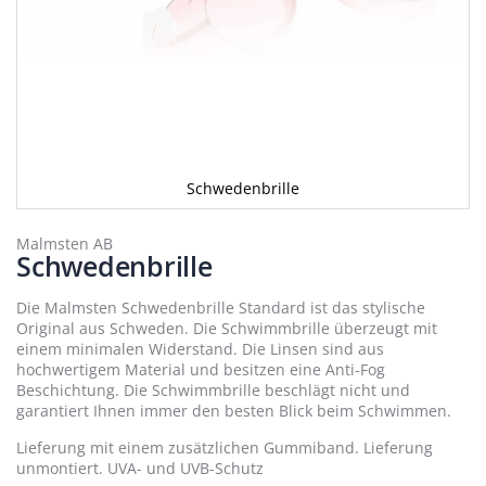
Schwedenbrille
Zum
Anfang
Malmsten AB
Schwedenbrille
der
Bildergalerie
springen
Die Malmsten Schwedenbrille Standard ist das stylische
Original aus Schweden. Die Schwimmbrille überzeugt mit
einem minimalen Widerstand. Die Linsen sind aus
hochwertigem Material und besitzen eine Anti-Fog
Beschichtung. Die Schwimmbrille beschlägt nicht und
garantiert Ihnen immer den besten Blick beim Schwimmen.
Lieferung mit einem zusätzlichen Gummiband. Lieferung
unmontiert. UVA- und UVB-Schutz