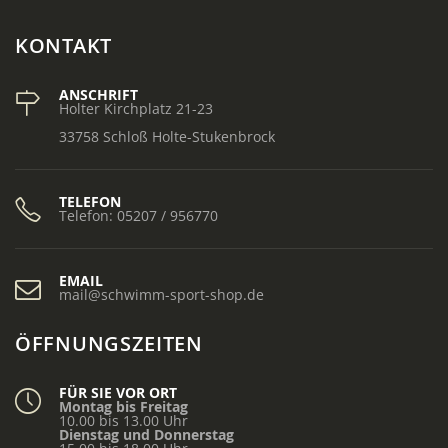
KONTAKT
ANSCHRIFT
Holter Kirchplatz 21-23
33758 Schloß Holte-Stukenbrock
TELEFON
Telefon: 05207 / 956770
EMAIL
mail@schwimm-sport-shop.de
ÖFFNUNGSZEITEN
FÜR SIE VOR ORT
Montag bis Freitag
10.00 bis 13.00 Uhr
Dienstag und Donnerstag