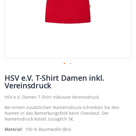
Zum
HSV e.V. T-Shirt Damen inkl.
Anfang
der
Vereinsdruck
Bildergalerie
springen
HSV e.V. Damen T-Shirt inklusive Vereinsdruck.
Bei einem zusätzlichen Namensdruck schreiben Sie den
Namen in das Bemerkungsfeld beim Checkout. Der
Namensdruck kostet zuzüglich 5€.
100 % Baumwolle (Bio)
Material