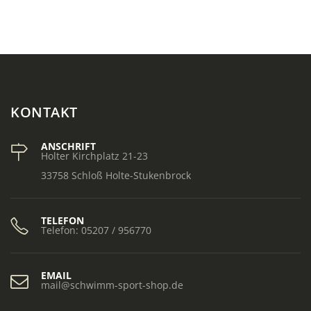
KONTAKT
ANSCHRIFT
Holter Kirchplatz 21-23
33758 Schloß Holte-Stukenbrock
TELEFON
Telefon: 05207 / 956770
EMAIL
mail@schwimm-sport-shop.de