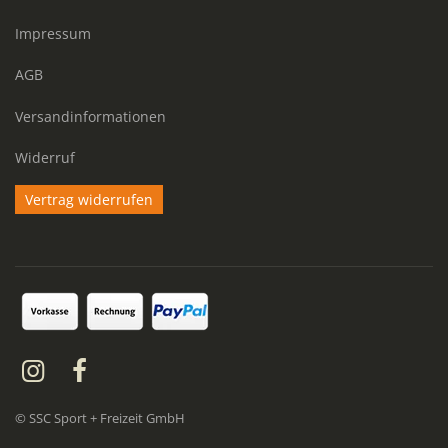
Impressum
AGB
Versandinformationen
Widerruf
Vertrag widerrufen
© SSC Sport + Freizeit GmbH