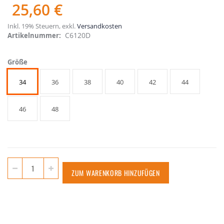
25,60 €
Inkl. 19% Steuern
,
exkl.
Versandkosten
C6120D
Artikelnummer
Größe
34
36
38
40
42
44
46
48
ZUM WARENKORB HINZUFÜGEN