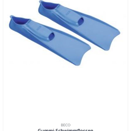
BECO
Gummi-Schwimmflossen