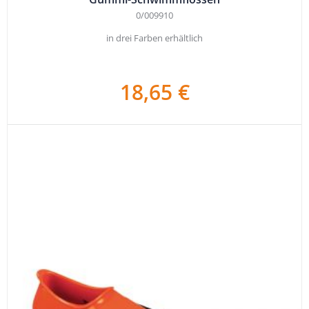
0/009910
in drei Farben erhältlich
18,65 €