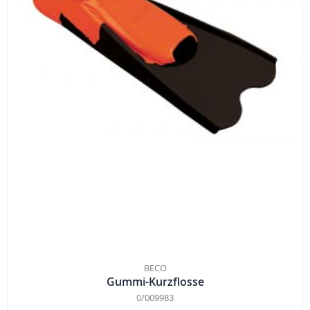
BECO
Gummi-Kurzflosse
0/009983