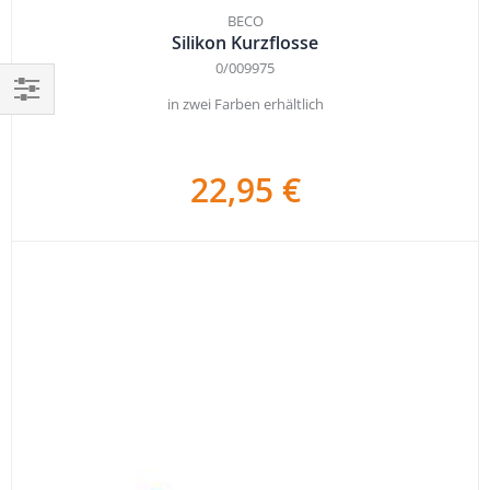
BECO
Silikon Kurzflosse
0/009975
in zwei Farben erhältlich
Einkaufen
nach
22,95 €