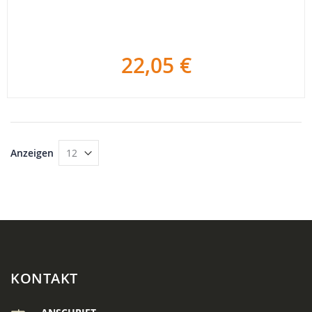
22,05 €
Anzeigen
KONTAKT