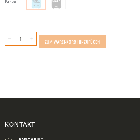
Farbe
ZUM WARENKORB HINZUFÜGEN
KONTAKT
ANSCHRIFT