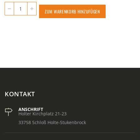
ZUM WARENKORB HINZUFÜGEN
KONTAKT
ANSCHRIFT
Holter Kirchplatz 21-23
33758 Schloß Holte-Stukenbrock