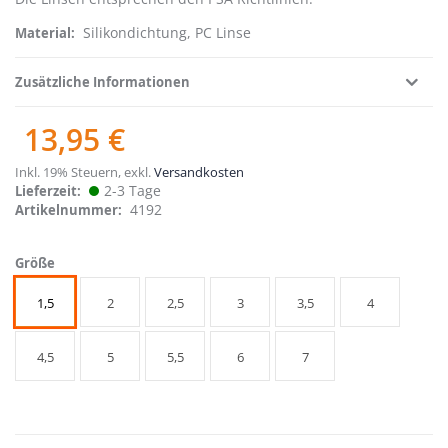
Silikondichtung, PC Linse
Material
Zusätzliche Informationen
13,95 €
Inkl. 19% Steuern
,
exkl.
Versandkosten
2-3 Tage
Lieferzeit
4192
Artikelnummer
Größe
1,5
2
2,5
3
3,5
4
4,5
5
5,5
6
7