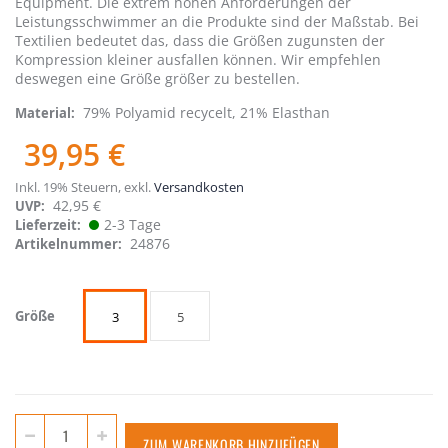
Equipment. Die extrem hohen Anforderungen der
Leistungsschwimmer an die Produkte sind der Maßstab. Bei
Textilien bedeutet das, dass die Größen zugunsten der
Kompression kleiner ausfallen können. Wir empfehlen
deswegen eine Größe größer zu bestellen.
79% Polyamid recycelt, 21% Elasthan
Material
39,95 €
Inkl. 19% Steuern
,
exkl.
Versandkosten
42,95 €
UVP:
2-3 Tage
Lieferzeit
24876
Artikelnummer
Größe
3
5
ZUM WARENKORB HINZUFÜGEN