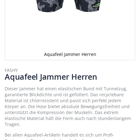
Aquafeel Jammer Herren
Zum
Anfang
FASHY
Aquafeel Jammer Herren
der
Bildergalerie
springen
Dieser Jammer hat einen elastischen Bund mit Tunnelzug,
garantierte Blickdichte und ist gefüttert. Das recyclebare
Material ist chlorresistent und passt sich perfekt jedem
Körper an. Die Hose bietet absolute Bewegungsfreiheit und
unterstützt die Kompression der Muskeln. Das extrem
elastische Material hält die Form auch nach stundenlangem
Tragen.
Bei allen Aquafeel-Artikeln handelt es sich um Profi-