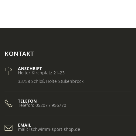
KONTAKT
ANSCHRIFT
Holter Kirchplatz 21-23
33758 Schloß Holte-Stukenbrock
TELEFON
Telefon: 05207 / 956770
EMAIL
mail@schwimm-sport-shop.de