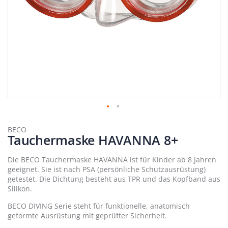
Zum
Anfang
BECO
Tauchermaske HAVANNA 8+
der
Bildergalerie
springen
Die BECO Tauchermaske HAVANNA ist für Kinder ab 8 Jahren
geeignet. Sie ist nach PSA (persönliche Schutzausrüstung)
getestet. Die Dichtung besteht aus TPR und das Kopfband aus
Silikon.
BECO DIVING Serie steht für funktionelle, anatomisch
geformte Ausrüstung mit geprüfter Sicherheit.