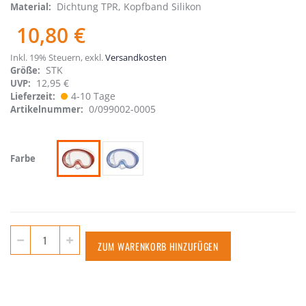
Dichtung TPR, Kopfband Silikon
Material
10,80 €
Inkl. 19% Steuern
,
exkl.
Versandkosten
STK
Größe
12,95 €
UVP:
4-10 Tage
Lieferzeit
0/099002-0005
Artikelnummer
Farbe
ZUM WARENKORB HINZUFÜGEN