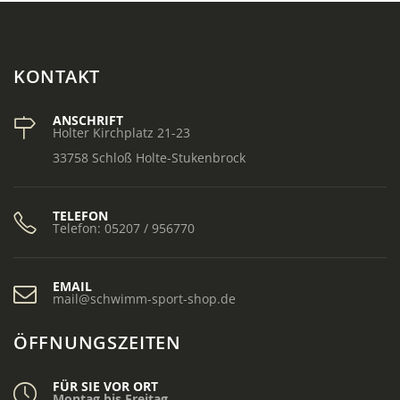
KONTAKT
ANSCHRIFT
Holter Kirchplatz 21-23
33758 Schloß Holte-Stukenbrock
TELEFON
Telefon: 05207 / 956770
EMAIL
mail@schwimm-sport-shop.de
ÖFFNUNGSZEITEN
FÜR SIE VOR ORT
Montag bis Freitag