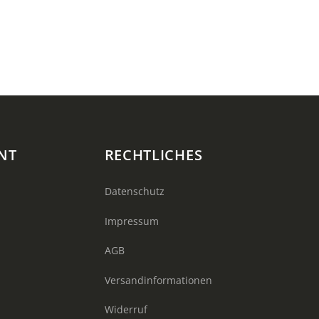
NT
RECHTLICHES
Datenschutz
Impressum
AGB
Versandinformationen
Widerruf