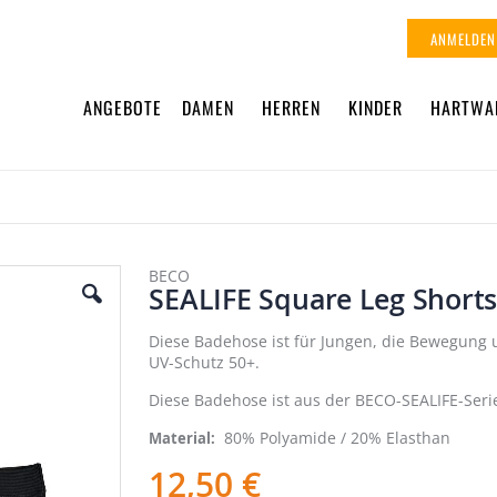
ANMELDEN
ANGEBOTE
DAMEN
HERREN
KINDER
HARTWA
BECO
SEALIFE Square Leg Short
Diese Badehose ist für Jungen, die Bewegung 
UV-Schutz 50+.
Diese Badehose ist aus der BECO-SEALIFE-Seri
80% Polyamide / 20% Elasthan
Material
12,50 €