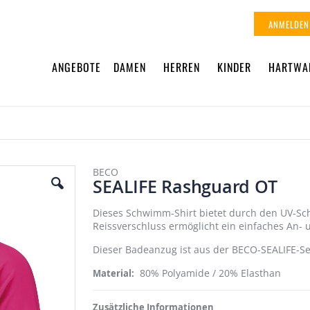
ANMELDEN
ANGEBOTE
DAMEN
HERREN
KINDER
HARTWA
BECO
SEALIFE Rashguard OT
Dieses Schwimm-Shirt bietet durch den UV-Sc
Reissverschluss ermöglicht ein einfaches An-
Dieser Badeanzug ist aus der BECO-SEALIFE-Se
80% Polyamide / 20% Elasthan
Material
Zusätzliche Informationen