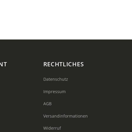
NT
RECHTLICHES
Datenschutz
Impressum
AGB
Versandinformationen
Widerruf