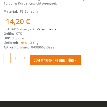
15-30 kg Körpergewicht geeignet.
PE-Schaum
Material
14,20 €
Inkl. 19% Steuern
,
exkl.
Versandkosten
STK
Größe
16,95 €
UVP:
4-10 Tage
Lieferzeit
0/009662-0999
Artikelnummer
ZUM WARENKORB HINZUFÜGEN