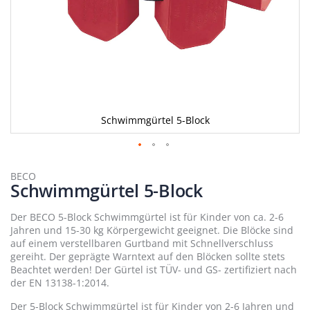
Schwimmgürtel 5-Block
Zum
Anfang
BECO
Schwimmgürtel 5-Block
der
Bildergalerie
springen
Der BECO 5-Block Schwimmgürtel ist für Kinder von ca. 2-6
Jahren und 15-30 kg Körpergewicht geeignet. Die Blöcke sind
auf einem verstellbaren Gurtband mit Schnellverschluss
gereiht. Der geprägte Warntext auf den Blöcken sollte stets
Beachtet werden! Der Gürtel ist TÜV- und GS- zertifiziert nach
der EN 13138-1:2014.
Der 5-Block Schwimmgürtel ist für Kinder von 2-6 Jahren und