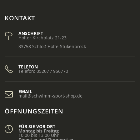
KONTAKT
ANSCHRIFT
Holter Kirchplatz 21-23
33758 Schloß Holte-Stukenbrock
TELEFON
Telefon: 05207 / 956770
EMAIL
mail@schwimm-sport-shop.de
ÖFFNUNGSZEITEN
FÜR SIE VOR ORT
Montag bis Freitag
10.00 bis 13.00 Uhr
Dienstag und Donnerstag