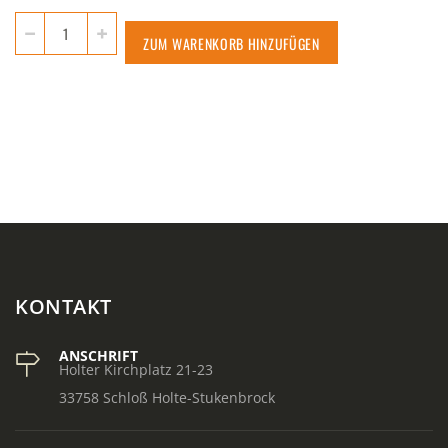
ZUM WARENKORB HINZUFÜGEN
KONTAKT
ANSCHRIFT
Holter Kirchplatz 21-23
33758 Schloß Holte-Stukenbrock