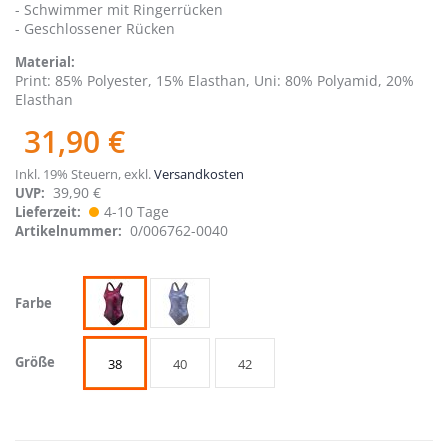
- Schwimmer mit Ringerrücken
- Geschlossener Rücken
Material
Print: 85% Polyester, 15% Elasthan, Uni: 80% Polyamid, 20%
Elasthan
31,90 €
Inkl. 19% Steuern
,
exkl.
Versandkosten
39,90 €
UVP:
4-10 Tage
Lieferzeit
0/006762-0040
Artikelnummer
Farbe
Größe
38
40
42