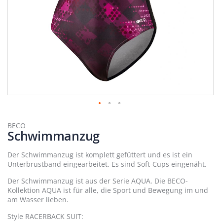
Zum
Anfang
BECO
Schwimmanzug
der
Bildergalerie
springen
Der Schwimmanzug ist komplett gefüttert und es ist ein
Unterbrustband eingearbeitet. Es sind Soft-Cups eingenäht.
Der Schwimmanzug ist aus der Serie AQUA. Die BECO-
Kollektion AQUA ist für alle, die Sport und Bewegung im und
am Wasser lieben.
Style RACERBACK SUIT: