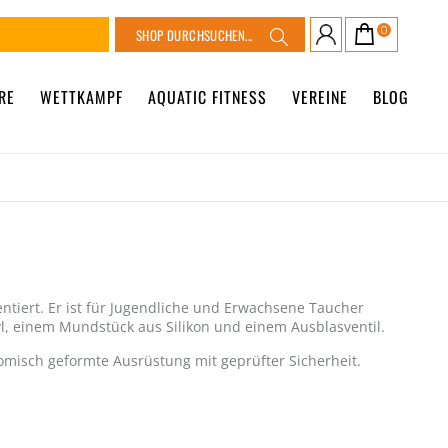
Suche
0
Warenkorb
Suche
RE
WETTKAMPF
AQUATIC FITNESS
VEREINE
BLOG
tiert. Er ist für Jugendliche und Erwachsene Taucher
nyl, einem Mundstück aus Silikon und einem Ausblasventil.
tomisch geformte Ausrüstung mit geprüfter Sicherheit.