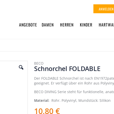
ANMELDEN
ANGEBOTE
DAMEN
HERREN
KINDER
HARTWA
BECO
Schnorchel FOLDABLE
Der FOLDABLE Schnorchel ist nach EN1972paten
geeignet. Er verfügt über ein Rohr aus Polyvi
BECO DIVING Serie steht für funktionelle, ana
Rohr. Polyvinyl, Mundstück: Silikon
Material
10,80 €