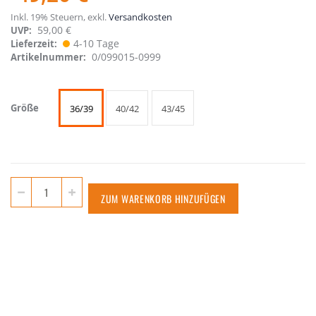
Inkl. 19% Steuern
,
exkl.
Versandkosten
59,00 €
UVP:
4-10 Tage
Lieferzeit
0/099015-0999
Artikelnummer
Größe
36/39
40/42
43/45
ZUM WARENKORB HINZUFÜGEN