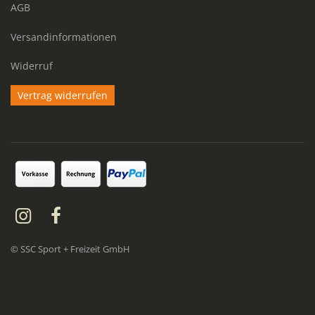
AGB
Versandinformationen
Widerruf
Vertrag widerrufen
© SSC Sport + Freizeit GmbH