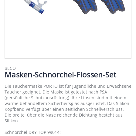
Zum
Anfang
BECO
Masken-Schnorchel-Flossen-Set
der
Bildergalerie
springen
Die Tauchermaske PORTO ist für Jugendliche und Erwachsene
Taucher geeignet. Die Maske ist getestet nach PSA
(persönliche Schutzausrüstung). Ihre Linsen sind mit einem
wärme behandeltem Sicherheitsglas ausgerüstet. Das Silikon
Kopfband verfügt über einen seitlichen Schnellverschluss.
Die breite, über die Nase reichende Dichtung besteht aus
Silikon.
Schnorchel DRY TOP 99014: