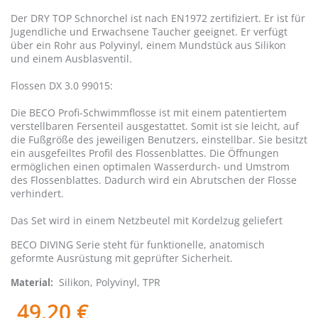
Der DRY TOP Schnorchel ist nach EN1972 zertifiziert. Er ist für
Jugendliche und Erwachsene Taucher geeignet. Er verfügt
über ein Rohr aus Polyvinyl, einem Mundstück aus Silikon
und einem Ausblasventil.
Flossen DX 3.0 99015:
Die BECO Profi-Schwimmflosse ist mit einem patentiertem
verstellbaren Fersenteil ausgestattet. Somit ist sie leicht, auf
die Fußgröße des jeweiligen Benutzers, einstellbar. Sie besitzt
ein ausgefeiltes Profil des Flossenblattes. Die Öffnungen
ermöglichen einen optimalen Wasserdurch- und Umstrom
des Flossenblattes. Dadurch wird ein Abrutschen der Flosse
verhindert.
Das Set wird in einem Netzbeutel mit Kordelzug geliefert
BECO DIVING Serie steht für funktionelle, anatomisch
geformte Ausrüstung mit geprüfter Sicherheit.
Silikon, Polyvinyl, TPR
Material
49,20 €