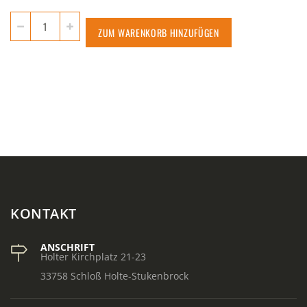
ZUM WARENKORB HINZUFÜGEN
KONTAKT
ANSCHRIFT
Holter Kirchplatz 21-23
33758 Schloß Holte-Stukenbrock