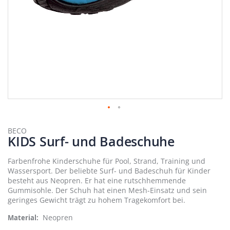
Zum
Anfang
BECO
KIDS Surf- und Badeschuhe
der
Bildergalerie
springen
Farbenfrohe Kinderschuhe für Pool, Strand, Training und
Wassersport. Der beliebte Surf- und Badeschuh für Kinder
besteht aus Neopren. Er hat eine rutschhemmende
Gummisohle. Der Schuh hat einen Mesh-Einsatz und sein
geringes Gewicht trägt zu hohem Tragekomfort bei.
Neopren
Material