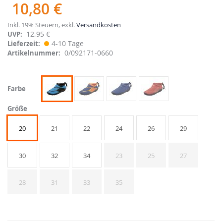
10,80 €
Inkl. 19% Steuern
,
exkl.
Versandkosten
12,95 €
UVP:
4-10 Tage
Lieferzeit
0/092171-0660
Artikelnummer
Farbe
Größe
20
21
22
24
26
29
30
32
34
23
25
27
28
31
33
35