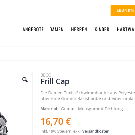
ANMELDEN
ANGEBOTE
DAMEN
HERREN
KINDER
HARTWA
BECO
Frill Cap
Die Damen Textil-Schwimmhaube aus Polyester 
über eine Gummi-Basishaube und einer uml
Gummi, Moosgummi-Dichtung
Material
16,70 €
Inkl. 19% Steuern
,
exkl.
Versandkosten