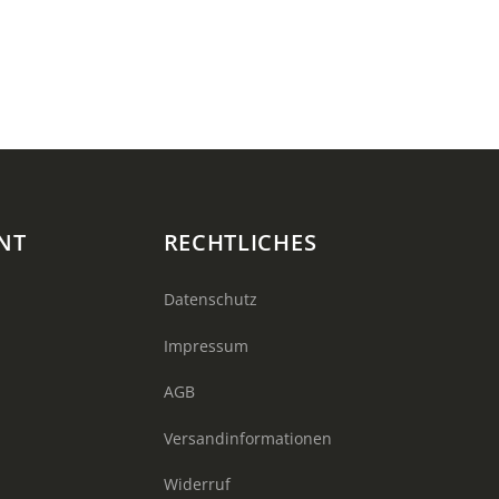
NT
RECHTLICHES
Datenschutz
Impressum
AGB
Versandinformationen
Widerruf