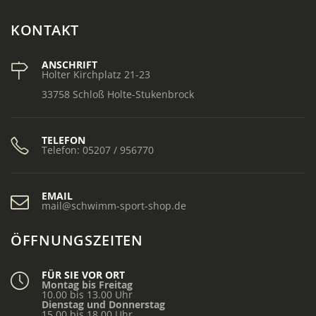
KONTAKT
ANSCHRIFT
Holter Kirchplatz 21-23
33758 Schloß Holte-Stukenbrock
TELEFON
Telefon: 05207 / 956770
EMAIL
mail@schwimm-sport-shop.de
ÖFFNUNGSZEITEN
FÜR SIE VOR ORT
Montag bis Freitag
10.00 bis 13.00 Uhr
Dienstag und Donnerstag
15.00 bis 18.00 Uhr