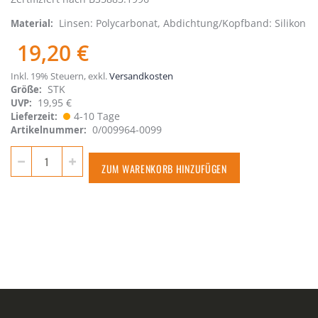
Linsen: Polycarbonat, Abdichtung/Kopfband: Silikon
Material
19,20 €
Inkl. 19% Steuern
,
exkl.
Versandkosten
STK
Größe
19,95 €
UVP:
4-10 Tage
Lieferzeit
0/009964-0099
Artikelnummer
ZUM WARENKORB HINZUFÜGEN