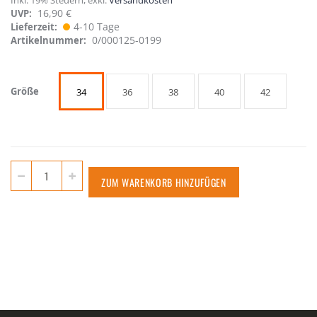
16,90 €
UVP:
4-10 Tage
Lieferzeit
0/000125-0199
Artikelnummer
Größe
34
36
38
40
42
ZUM WARENKORB HINZUFÜGEN