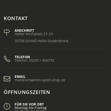
KONTAKT
ANSCHRIFT
Holter Kirchplatz 21-23
33758 Schloß Holte-Stukenbrock
TELEFON
Telefon: 05207 / 956770
EMAIL
mail@schwimm-sport-shop.de
ÖFFNUNGSZEITEN
FÜR SIE VOR ORT
Montag bis Freitag