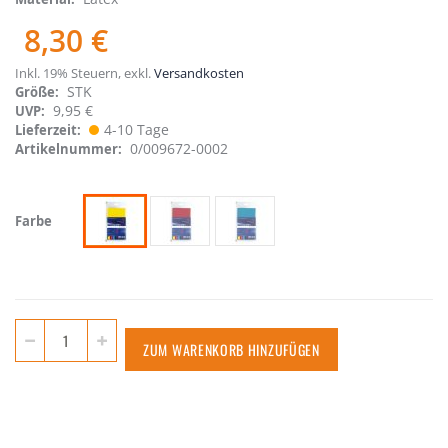
8,30 €
Inkl. 19% Steuern
,
exkl.
Versandkosten
STK
Größe
9,95 €
UVP:
4-10 Tage
Lieferzeit
0/009672-0002
Artikelnummer
Farbe
ZUM WARENKORB HINZUFÜGEN