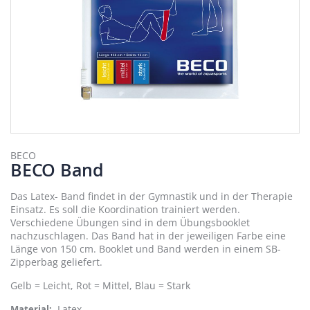
Zum
Anfang
BECO
BECO Band
der
Bildergalerie
springen
Das Latex- Band findet in der Gymnastik und in der Therapie
Einsatz. Es soll die Koordination trainiert werden.
Verschiedene Übungen sind in dem Übungsbooklet
nachzuschlagen. Das Band hat in der jeweiligen Farbe eine
Länge von 150 cm. Booklet und Band werden in einem SB-
Zipperbag geliefert.
Gelb = Leicht, Rot = Mittel, Blau = Stark
Latex
Material