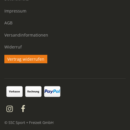
Impressum
AGB
Versandinformationen
Widerruf
Vertrag widerrufen
© SSC Sport + Freizeit GmbH