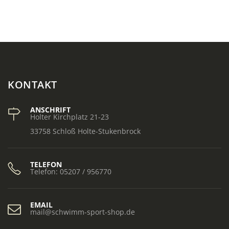
KONTAKT
ANSCHRIFT
Holter Kirchplatz 21-23
33758 Schloß Holte-Stukenbrock
TELEFON
Telefon: 05207 / 956770
EMAIL
mail@schwimm-sport-shop.de