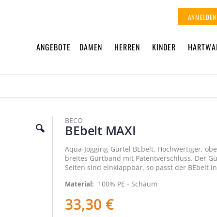
ANMELDEN
ANGEBOTE
DAMEN
HERREN
KINDER
HARTWA
BECO
BEbelt MAXI
Aqua-Jogging-Gürtel BEbelt. Hochwertiger, obe
breites Gurtband mit Patentverschluss. Der Gü
Seiten sind einklappbar, so passt der BEbelt i
100% PE - Schaum
Material
33,30 €