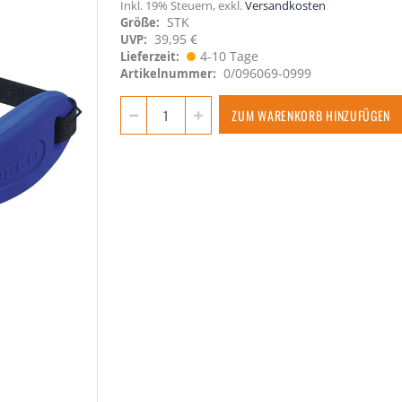
Inkl. 19% Steuern
,
exkl.
Versandkosten
STK
Größe
39,95 €
UVP:
4-10 Tage
Lieferzeit
0/096069-0999
Artikelnummer
ZUM WARENKORB HINZUFÜGEN
BEbelt MAXI