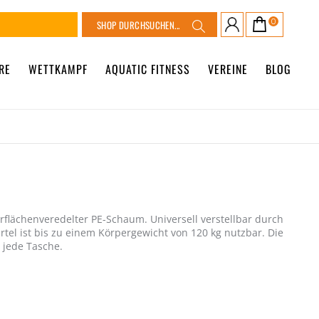
Suche
0
Warenkorb
Suche
RE
WETTKAMPF
AQUATIC FITNESS
VEREINE
BLOG
rflächenveredelter PE-Schaum. Universell verstellbar durch
rtel ist bis zu einem Körpergewicht von 120 kg nutzbar. Die
n jede Tasche.