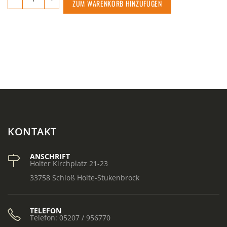
ZUM WARENKORB HINZUFÜGEN
KONTAKT
ANSCHRIFT
Holter Kirchplatz 21-23
33758 Schloß Holte-Stukenbrock
TELEFON
Telefon: 05207 / 956770