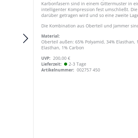
Karbonfasern sind in einem Gittermuster in e
intelligenter Kompression fest umschließt. Di
darüber getragen wird und so eine zweite Lage
Die Kombination aus Oberteil und Jammer sin
Material
Oberteil außen: 65% Polyamid, 34% Elasthan, 
Elasthan, 1% Carbon
200,00 €
UVP:
2-3 Tage
Lieferzeit
002757 450
Artikelnummer
W PWSKIN CARBON DU