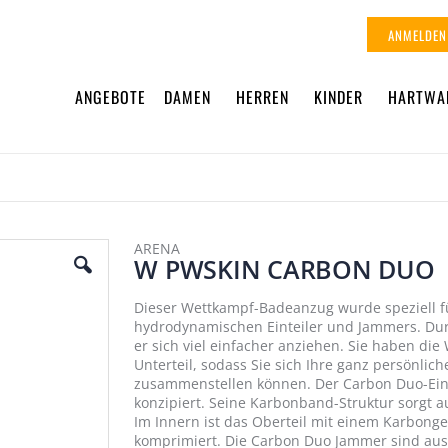
ANMELDEN
ANGEBOTE
DAMEN
HERREN
KINDER
HARTWA
ARENA
W PWSKIN CARBON DUO
Dieser Wettkampf-Badeanzug wurde speziell f
hydrodynamischen Einteiler und Jammers. Durc
er sich viel einfacher anziehen. Sie haben d
Unterteil, sodass Sie sich Ihre ganz persönl
zusammenstellen können. Der Carbon Duo-Eint
konzipiert. Seine Karbonband-Struktur sorgt
Im Innern ist das Oberteil mit einem Karbon
komprimiert. Die Carbon Duo Jammer sind aus