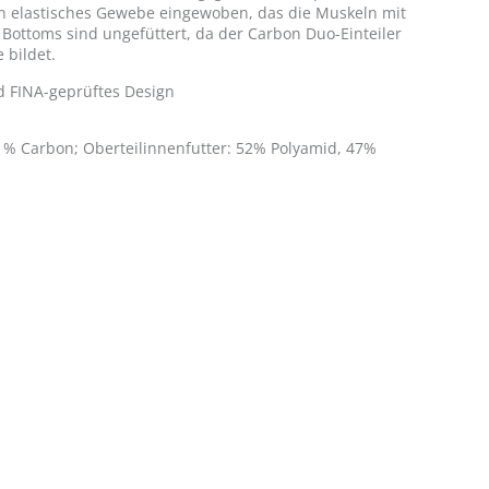
in elastisches Gewebe eingewoben, das die Muskeln mit
e Bottoms sind ungefüttert, da der Carbon Duo-Einteiler
 bildet.
d FINA-geprüftes Design
1% Carbon; Oberteilinnenfutter: 52% Polyamid, 47%
O