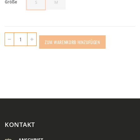
Größe
S
M
ZUM WARENKORB HINZUFÜGEN
KONTAKT
ANSCHRIFT