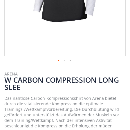
Zum
Anfang
ARENA
W CARBON COMPRESSION LONG
der
Bildergalerie
SLEE
springen
Das nahtlose Carbon-Kompressionsshirt von Arena bietet
durch die vitalisierende Kompression die optimale
Trainings-/Wettkampfvorbereitung. Die Durchblutung wird
gefördert und unterstützt das Aufwärmen der Muskeln vor
dem Training/Wettkampf. Nach der intensiven Aktivität
beschleunigt die Kompression die Erholung der müden