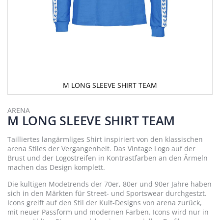
M LONG SLEEVE SHIRT TEAM
Zum
Anfang
ARENA
M LONG SLEEVE SHIRT TEAM
der
Bildergalerie
springen
Tailliertes langärmliges Shirt inspiriert von den klassischen
arena Stiles der Vergangenheit. Das Vintage Logo auf der
Brust und der Logostreifen in Kontrastfarben an den Ärmeln
machen das Design komplett.
Die kultigen Modetrends der 70er, 80er und 90er Jahre haben
sich in den Märkten für Street- und Sportswear durchgestzt.
Icons greift auf den Stil der Kult-Designs von arena zurück,
mit neuer Passform und modernen Farben. Icons wird nur in